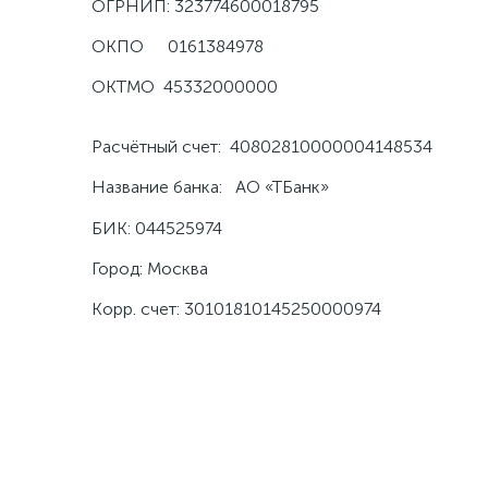
ОГРНИП: 323774600018795
ОКПО
0161384978
ОКТМО
45332000000
Расчётный счет: 40802810000004148534
Название банка: АО «ТБанк»
БИК: 044525974
Город: Москва
Корр. счет: 30101810145250000974