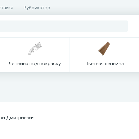
ставка
Рубрикатор
Лепнина под покраску
Цветная лепнина
тон Дмитриевич