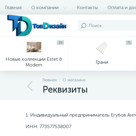
Главная
О компании
Контакты
Оплата и до
38
71
Новые коллекции Estet &
Грани
Modern
Главная
О магазине
Реквизиты
1. Индивидуальный предприниматель Егубов Ан
ИНН: 773577538007