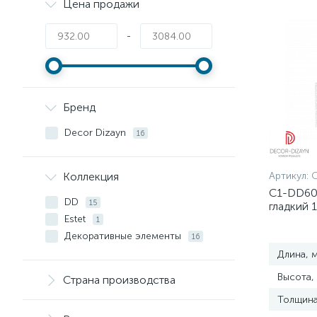
Цена продажи
-
Бренд
Decor Dizayn
16
Коллекция
Артикул:
C1-DD60
DD
15
гладкий
Estet
за упако
1
Декоративные элементы
16
Длина, 
Высота,
Страна производства
Толщина