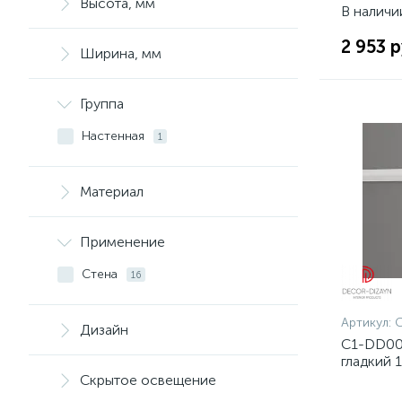
Высота, мм
В наличи
2 953 р
Ширина, мм
Группа
Настенная
1
Материал
Применение
Стена
16
Артикул:
Дизайн
C1-DD00
гладкий 
за упако
Скрытое освещение