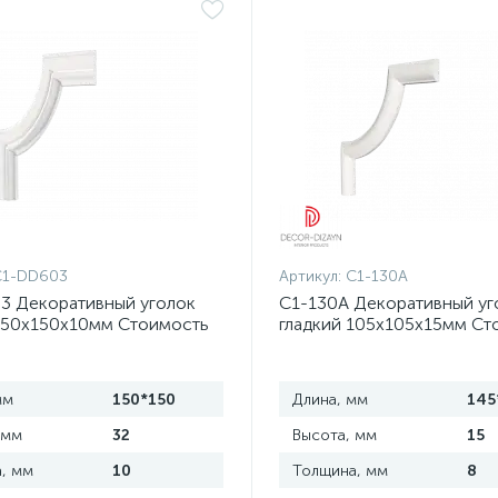
C1-DD603
Артикул:
C1-130A
3 Декоративный уголок
C1-130A Декоративный уг
 150х150х10мм Стоимость
гладкий 105х105х15мм Ст
вку 4 шт
за упаковку 4 шт
мм
150*150
Длина, мм
145
 мм
32
Высота, мм
15
, мм
10
Толщина, мм
8