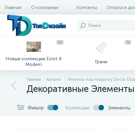
Главная
О компании
Контакты
Оплата и до
38
71
Новые коллекции Estet &
Грани
Modern
Главная
Каталог
Лепнина под покраску Decor Diz
Декоративные Элементы
Фильтр
Коллекции
Элементы