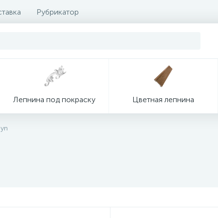
ставка
Рубрикатор
Лепнина под покраску
Цветная лепнина
ayn