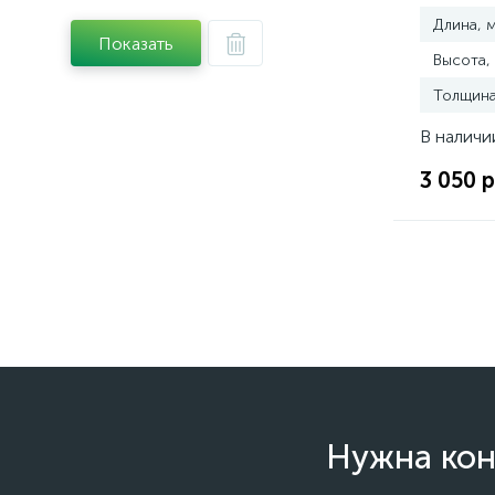
Длина, 
Показать
Высота,
Толщина
В наличи
3 050 р
Нужна кон