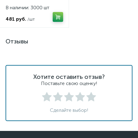
В наличии: 3000 шт
481 руб.
/шт
Отзывы
Хотите оставить отзыв?
Поставьте свою оценку!
Сделайте выбор!