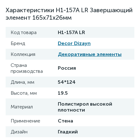
Характеристики H1-157A LR Завершающий
элемент 165х71х26мм
Код товара
H1-157A LR
Бренд
Decor Dizayn
Коллекция
Декоративные элементы
Страна
Россия
производства
Длина, мм
54*124
Высота, мм
19.5
Полистирол высокой
Материал
плотности
Применение
Стена
Дизайн
Гладкий