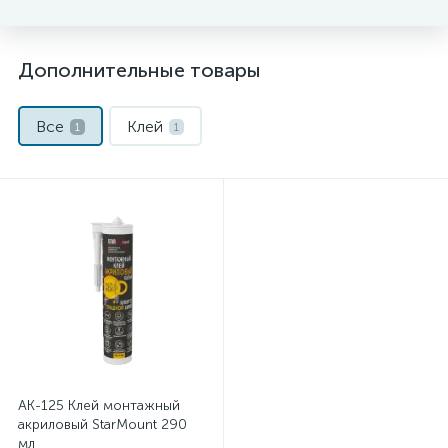
Дополнительные товары
Все
Клей
1
1
AK-125 Клей монтажный
акриловый StarMount 290
мл