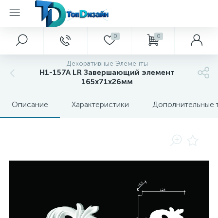
0
0
Декоративные Элементы
H1-157A LR Завершающий элемент
165х71х26мм
Описание
Характеристики
Дополнительные 